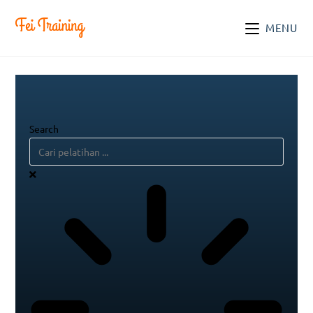
MENU
Search