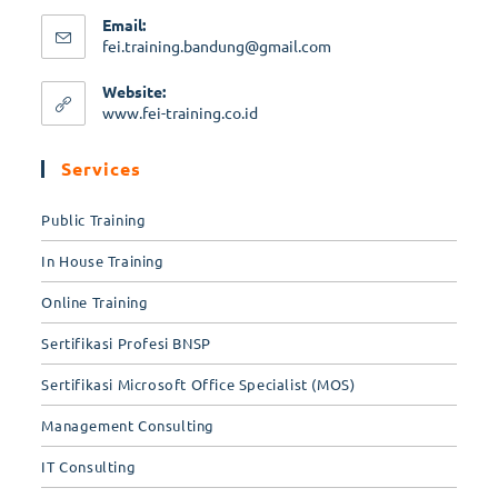
Email:
fei.training.bandung@gmail.com
Website:
www.fei-training.co.id
Services
Public Training
In House Training
Online Training
Sertifikasi Profesi BNSP
Sertifikasi Microsoft Office Specialist (MOS)
Management Consulting
IT Consulting